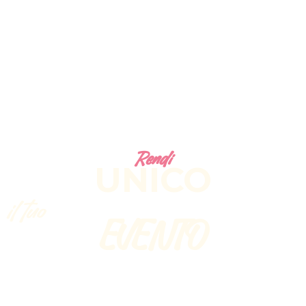
Rendi
UNICO
il tuo
EVENTO